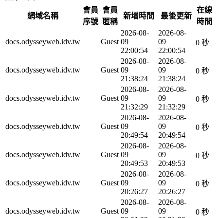
會員
會員
在線
網域名稱
新增時間
最後更新
序號
匿稱
時間
2026-08-
2026-08-
docs.odysseyweb.idv.tw
Guest
09
09
0 秒
22:00:54
22:00:54
2026-08-
2026-08-
docs.odysseyweb.idv.tw
Guest
09
09
0 秒
21:38:24
21:38:24
2026-08-
2026-08-
docs.odysseyweb.idv.tw
Guest
09
09
0 秒
21:32:29
21:32:29
2026-08-
2026-08-
docs.odysseyweb.idv.tw
Guest
09
09
0 秒
20:49:54
20:49:54
2026-08-
2026-08-
docs.odysseyweb.idv.tw
Guest
09
09
0 秒
20:49:53
20:49:53
2026-08-
2026-08-
docs.odysseyweb.idv.tw
Guest
09
09
0 秒
20:26:27
20:26:27
2026-08-
2026-08-
docs.odysseyweb.idv.tw
Guest
09
09
0 秒